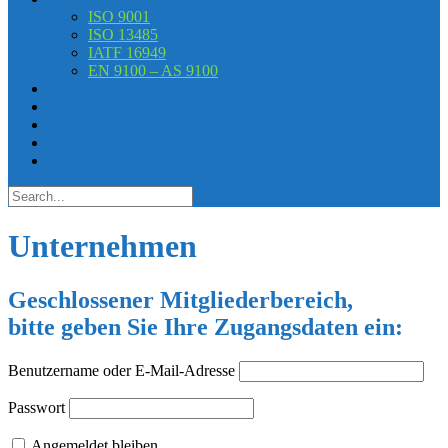
ISO 9001
ISO 13485
IATF 16949
EN 9100 – AS 9100
Unternehmen
SWOT
Aktuelles
Kontakt
Unternehmen
Geschlossener Mitgliederbereich,
bitte geben Sie Ihre Zugangsdaten ein:
Benutzername oder E-Mail-Adresse
Passwort
Angemeldet bleiben