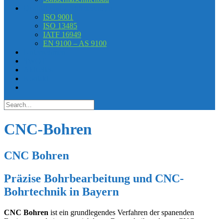
Qualität und Zertifizierungen
ISO 9001
ISO 13485
IATF 16949
EN 9100 – AS 9100
Unternehmen
SWOT
Aktuelles
Kontakt
CNC-Bohren
CNC Bohren
Präzise Bohrbearbeitung und CNC-
Bohrtechnik in Bayern
CNC Bohren
ist ein grundlegendes Verfahren der spanenden