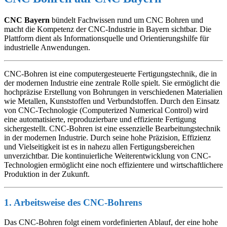
CNC Bayern
bündelt Fachwissen rund um CNC Bohren und
macht die Kompetenz der CNC-Industrie in Bayern sichtbar. Die
Plattform dient als Informationsquelle und Orientierungshilfe für
industrielle Anwendungen.
CNC-Bohren ist eine computergesteuerte Fertigungstechnik, die in
der modernen Industrie eine zentrale Rolle spielt. Sie ermöglicht die
hochpräzise Erstellung von Bohrungen in verschiedenen Materialien
wie Metallen, Kunststoffen und Verbundstoffen. Durch den Einsatz
von CNC-Technologie (Computerized Numerical Control) wird
eine automatisierte, reproduzierbare und effiziente Fertigung
sichergestellt. CNC-Bohren ist eine essenzielle Bearbeitungstechnik
in der modernen Industrie. Durch seine hohe Präzision, Effizienz
und Vielseitigkeit ist es in nahezu allen Fertigungsbereichen
unverzichtbar. Die kontinuierliche Weiterentwicklung von CNC-
Technologien ermöglicht eine noch effizientere und wirtschaftlichere
Produktion in der Zukunft.
1. Arbeitsweise des CNC-Bohrens
Das CNC-Bohren folgt einem vordefinierten Ablauf, der eine hohe