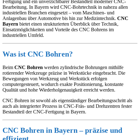
Fertigung und ein unverzichtbarer Bestandteil moderner CNC-
Bearbeitung. In Bayern wird CNC-Bohrtechnik in nahezu allen
industriellen Branchen eingesetzt – vom Maschinen- und
Anlagenbau über Automotive bis hin zur Medizintechnik.
CNC
Bayern
bietet einen strukturierten Überblick über Technik,
Einsatzmöglichkeiten und Vorteile des CNC Bohrens im
industriellen Umfeld.
Was ist CNC Bohren?
Beim
CNC Bohren
werden zylindrische Bohrungen mithilfe
rotierender Werkzeuge präzise in Werkstücke eingebracht. Die
Bewegungen von Werkzeug und Werkstück erfolgen
computergesteuert, wodurch exakte Positionierung, konstante
Qualität und hohe Wiederholgenauigkeit erreicht werden.
CNC Bohren ist sowohl als eigenständiger Bearbeitungsschritt als
auch als integrierter Prozess in CNC-Fräs- und Drehzentren fester
Bestandteil der CNC-Fertigung in Bayern.
CNC Bohren in Bayern – präzise und
effizient